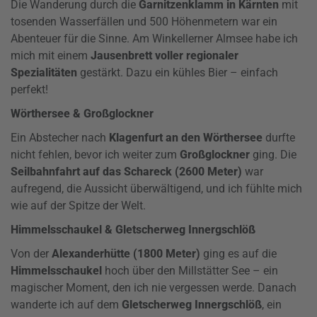
Die Wanderung durch die
Garnitzenklamm in Kärnten
mit
tosenden Wasserfällen und 500 Höhenmetern war ein
Abenteuer für die Sinne. Am Winkellerner Almsee habe ich
mich mit einem
Jausenbrett voller regionaler
Spezialitäten
gestärkt. Dazu ein kühles Bier – einfach
perfekt!
Wörthersee & Großglockner
Ein Abstecher nach
Klagenfurt an den Wörthersee
durfte
nicht fehlen, bevor ich weiter zum
Großglockner
ging. Die
Seilbahnfahrt auf das Schareck (2600 Meter)
war
aufregend, die Aussicht überwältigend, und ich fühlte mich
wie auf der Spitze der Welt.
Himmelsschaukel & Gletscherweg Innergschlöß
Von der
Alexanderhütte (1800 Meter)
ging es auf die
Himmelsschaukel
hoch über den Millstätter See – ein
magischer Moment, den ich nie vergessen werde. Danach
wanderte ich auf dem
Gletscherweg Innergschlöß
, ein