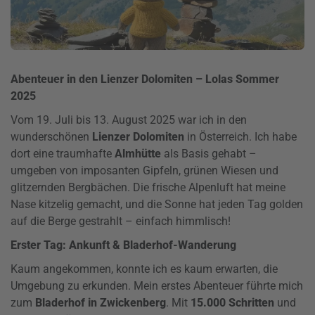
Abenteuer in den Lienzer Dolomiten – Lolas Sommer
2025
Vom 19. Juli bis 13. August 2025 war ich in den
wunderschönen
Lienzer Dolomiten
in Österreich. Ich habe
dort eine traumhafte
Almhütte
als Basis gehabt –
umgeben von imposanten Gipfeln, grünen Wiesen und
glitzernden Bergbächen. Die frische Alpenluft hat meine
Nase kitzelig gemacht, und die Sonne hat jeden Tag golden
auf die Berge gestrahlt – einfach himmlisch!
Erster Tag: Ankunft & Bladerhof-Wanderung
Kaum angekommen, konnte ich es kaum erwarten, die
Umgebung zu erkunden. Mein erstes Abenteuer führte mich
zum
Bladerhof in Zwickenberg
. Mit
15.000 Schritten
und