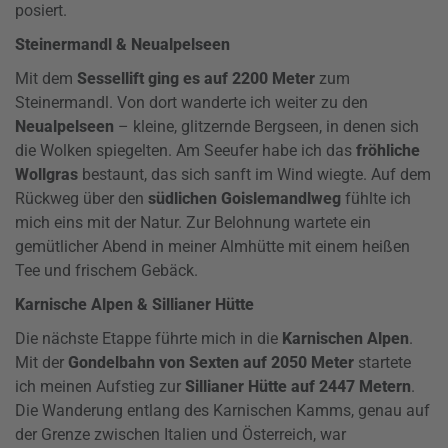
posiert.
Steinermandl & Neualpelseen
Mit dem
Sessellift ging es auf 2200 Meter
zum
Steinermandl. Von dort wanderte ich weiter zu den
Neualpelseen
– kleine, glitzernde Bergseen, in denen sich
die Wolken spiegelten. Am Seeufer habe ich das
fröhliche
Wollgras
bestaunt, das sich sanft im Wind wiegte. Auf dem
Rückweg über den
südlichen Goislemandlweg
fühlte ich
mich eins mit der Natur. Zur Belohnung wartete ein
gemütlicher Abend in meiner Almhütte mit einem heißen
Tee und frischem Gebäck.
Karnische Alpen & Sillianer Hütte
Die nächste Etappe führte mich in die
Karnischen Alpen
.
Mit der
Gondelbahn von Sexten auf 2050 Meter
startete
ich meinen Aufstieg zur
Sillianer Hütte auf 2447 Metern
.
Die Wanderung entlang des Karnischen Kamms, genau auf
der Grenze zwischen Italien und Österreich, war