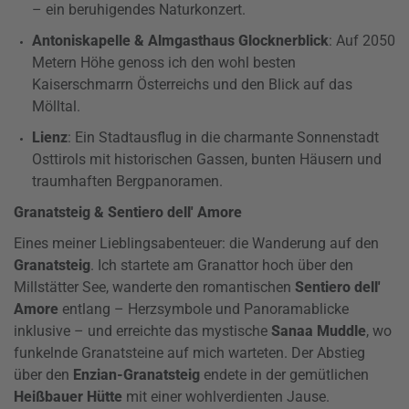
– ein beruhigendes Naturkonzert.
Antoniskapelle & Almgasthaus Glocknerblick
: Auf 2050
Metern Höhe genoss ich den wohl besten
Kaiserschmarrn Österreichs und den Blick auf das
Mölltal.
Lienz
: Ein Stadtausflug in die charmante Sonnenstadt
Osttirols mit historischen Gassen, bunten Häusern und
traumhaften Bergpanoramen.
Granatsteig & Sentiero dell' Amore
Eines meiner Lieblingsabenteuer: die Wanderung auf den
Granatsteig
. Ich startete am Granattor hoch über den
Millstätter See, wanderte den romantischen
Sentiero dell'
Amore
entlang – Herzsymbole und Panoramablicke
inklusive – und erreichte das mystische
Sanaa Muddle
, wo
funkelnde Granatsteine auf mich warteten. Der Abstieg
über den
Enzian-Granatsteig
endete in der gemütlichen
Heißbauer Hütte
mit einer wohlverdienten Jause.