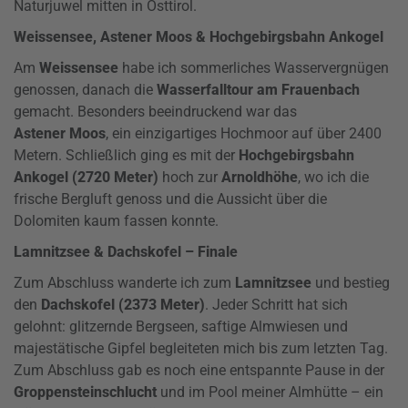
Naturjuwel mitten in Osttirol.
Weissensee, Astener Moos & Hochgebirgsbahn Ankogel
Am
Weissensee
habe ich sommerliches Wasservergnügen
genossen, danach die
Wasserfalltour am Frauenbach
gemacht. Besonders beeindruckend war das
Astener Moos
, ein einzigartiges Hochmoor auf über 2400
Metern. Schließlich ging es mit der
Hochgebirgsbahn
Ankogel (2720 Meter)
hoch zur
Arnoldhöhe
, wo ich die
frische Bergluft genoss und die Aussicht über die
Dolomiten kaum fassen konnte.
Lamnitzsee & Dachskofel – Finale
Zum Abschluss wanderte ich zum
Lamnitzsee
und bestieg
den
Dachskofel (2373 Meter)
. Jeder Schritt hat sich
gelohnt: glitzernde Bergseen, saftige Almwiesen und
majestätische Gipfel begleiteten mich bis zum letzten Tag.
Zum Abschluss gab es noch eine entspannte Pause in der
Groppensteinschlucht
und im Pool meiner Almhütte – ein