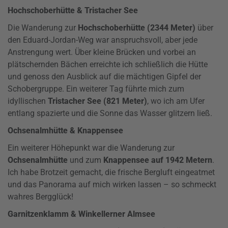
Hochschoberhütte & Tristacher See
Die Wanderung zur
Hochschoberhütte (2344 Meter)
über
den Eduard-Jordan-Weg war anspruchsvoll, aber jede
Anstrengung wert. Über kleine Brücken und vorbei an
plätschernden Bächen erreichte ich schließlich die Hütte
und genoss den Ausblick auf die mächtigen Gipfel der
Schobergruppe. Ein weiterer Tag führte mich zum
idyllischen
Tristacher See (821 Meter)
, wo ich am Ufer
entlang spazierte und die Sonne das Wasser glitzern ließ.
Ochsenalmhütte & Knappensee
Ein weiterer Höhepunkt war die Wanderung zur
Ochsenalmhütte
und zum
Knappensee auf 1942 Metern
.
Ich habe Brotzeit gemacht, die frische Bergluft eingeatmet
und das Panorama auf mich wirken lassen – so schmeckt
wahres Bergglück!
Garnitzenklamm & Winkellerner Almsee