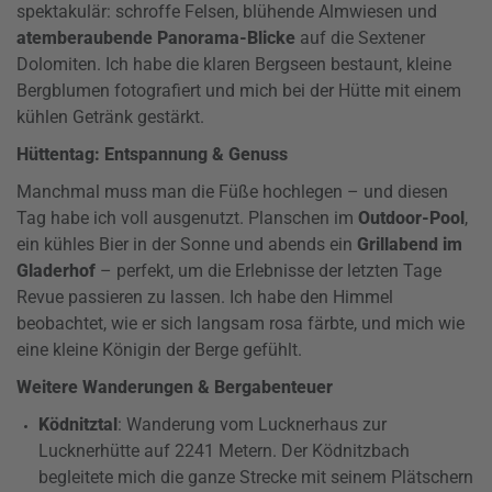
spektakulär: schroffe Felsen, blühende Almwiesen und
atemberaubende Panorama-Blicke
auf die Sextener
Dolomiten. Ich habe die klaren Bergseen bestaunt, kleine
Bergblumen fotografiert und mich bei der Hütte mit einem
kühlen Getränk gestärkt.
Hüttentag: Entspannung & Genuss
Manchmal muss man die Füße hochlegen – und diesen
Tag habe ich voll ausgenutzt. Planschen im
Outdoor-Pool
,
ein kühles Bier in der Sonne und abends ein
Grillabend im
Gladerhof
– perfekt, um die Erlebnisse der letzten Tage
Revue passieren zu lassen. Ich habe den Himmel
beobachtet, wie er sich langsam rosa färbte, und mich wie
eine kleine Königin der Berge gefühlt.
Weitere Wanderungen & Bergabenteuer
Ködnitztal
: Wanderung vom Lucknerhaus zur
Lucknerhütte auf 2241 Metern. Der Ködnitzbach
begleitete mich die ganze Strecke mit seinem Plätschern