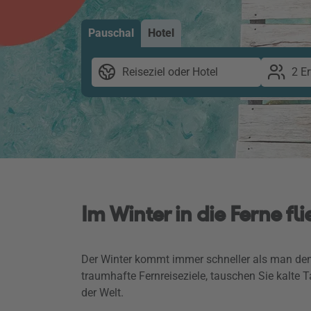
Pauschal
Hotel
Reiseziel oder Hotel
2 E
Im Winter in die Ferne fl
Der Winter kommt immer schneller als man den
traumhafte Fernreiseziele, tauschen Sie kalte
der Welt.