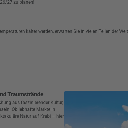
2026/27 zu planen!
mperaturen kälter werden, erwarten Sie in vielen Teilen der Wel
 und Traumstrände
chung aus faszinierender Kultur,
seln. Ob lebhafte Märkte in
takuläre Natur auf Krabi – hier