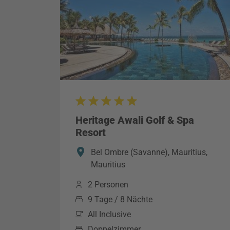
Heritage Awali Golf & Spa
Resort
Bel Ombre (Savanne), Mauritius,
Mauritius
2 Personen
9 Tage / 8 Nächte
All Inclusive
Doppelzimmer