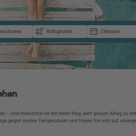
rwachsene
Abflughafen
Zeitraum
iehen
kt – und manchmal ist der beste Weg, dem grauen Alltag zu ent
 Tage gegen warme Temperaturen und freuen Sie sich auf unverg