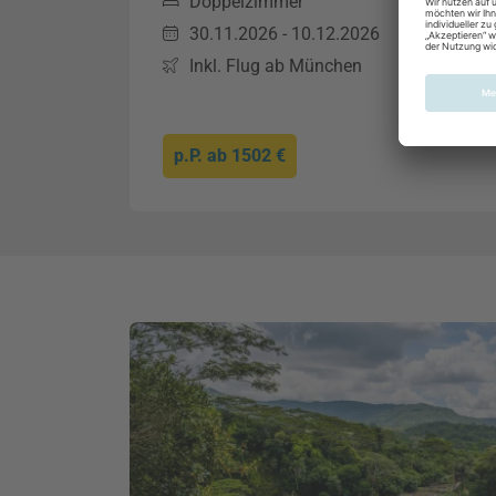
Doppelzimmer
30.11.2026 - 10.12.2026
Inkl. Flug ab München
p.P. ab
1502 €