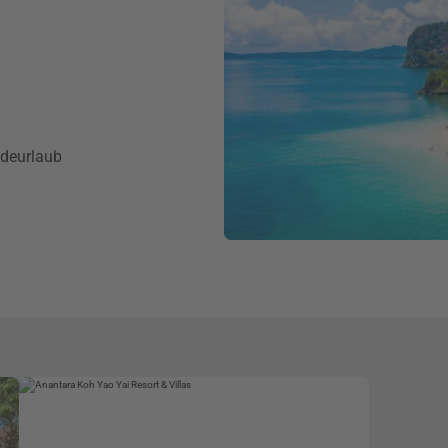
adeurlaub