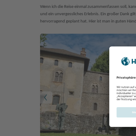
Wenn ich die Reise einmal zusammenfassen soll, kann 
und ein unvergessliches Erlebnis. Ein großer Dank gil
hervorragend geplant hat. Hier ist man in guten Hän